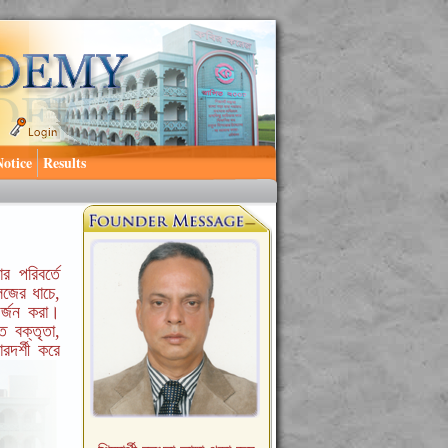
Notice
Results
র পরিবর্তে
েজের ধাচে,
অর্জন করা।
ত বক্তৃতা,
রদর্শী করে