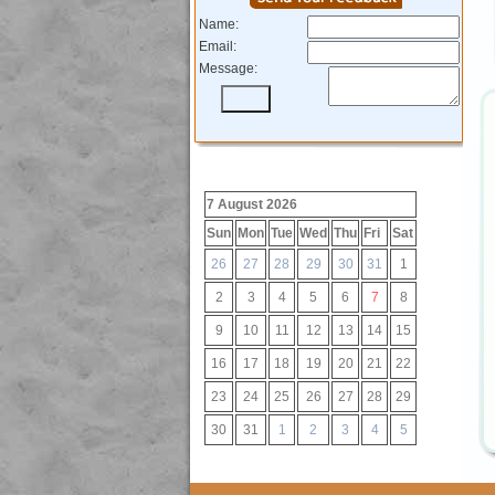
Name:
Email:
Message:
7 August 2026
Sun
Mon
Tue
Wed
Thu
Fri
Sat
26
27
28
29
30
31
1
2
3
4
5
6
7
8
9
10
11
12
13
14
15
16
17
18
19
20
21
22
23
24
25
26
27
28
29
30
31
1
2
3
4
5